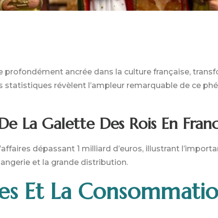
ire profondément ancrée dans la culture française, trans
es statistiques révèlent l’ampleur remarquable de ce 
De La Galette Des Rois En Fran
’affaires dépassant 1 milliard d’euros, illustrant l’impo
angerie et la grande distribution.
es Et La Consommati