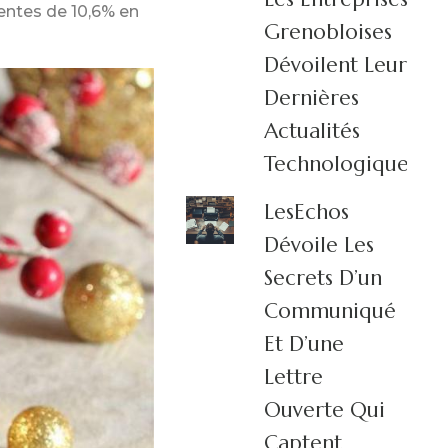
ventes de 10,6% en
Grenobloises
Dévoilent Leurs
Dernières
Actualités
Technologiques
LesEchos
Dévoile Les
Secrets D’un
Communiqué
Et D’une
Lettre
Ouverte Qui
Captent