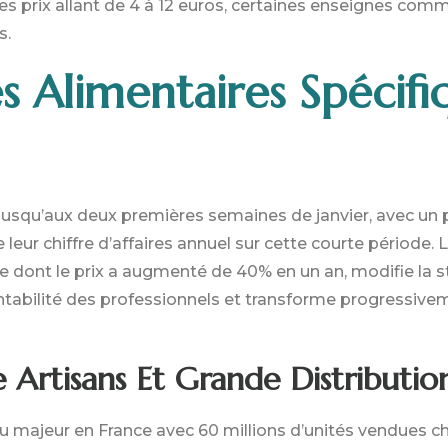
s prix allant de 4 à 12 euros, certaines enseignes comme
s.
 Alimentaires Spécifi
usqu’aux deux premières semaines de janvier, avec un p
 leur chiffre d’affaires annuel sur cette courte période.
 dont le prix a augmenté de 40% en un an, modifie la s
ntabilité des professionnels et transforme progressivem
Artisans Et Grande Distributio
eu majeur en France avec 60 millions d’unités vendues 