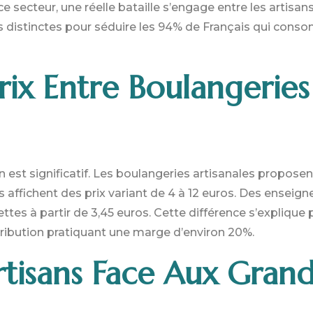
ce secteur, une réelle bataille s’engage entre les artisan
s distinctes pour séduire les 94% de Français qui cons
rix Entre Boulangeries
ion est significatif. Les boulangeries artisanales proposen
es affichent des prix variant de 4 à 12 euros. Des ensei
ttes à partir de 3,45 euros. Cette différence s’explique
tribution pratiquant une marge d’environ 20%.
rtisans Face Aux Gran