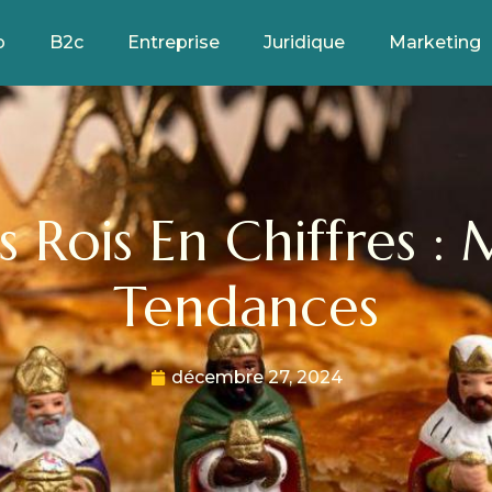
b
B2c
Entreprise
Juridique
Marketing
Tendances
décembre 27, 2024