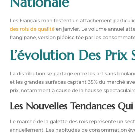
Nationale
Les Français manifestent un attachement particulie
des rois de qualité
en janvier. Le volume annuel atte
frangipane, version plébiscitée par les consommate
L’évolution Des Prix
La distribution se partage entre les artisans boula
et les grandes surfaces captant 35% du marché avec d
prix, notamment à cause de la hausse spectaculair
Les Nouvelles Tendances Qu
Le marché de la galette des rois représente un sect
annuellement. Les habitudes de consommation évolu