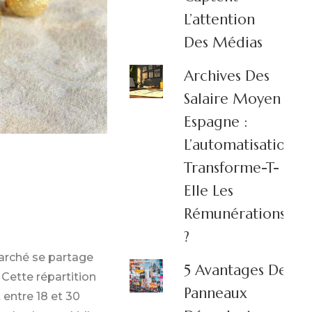
L’attention
Des Médias
Archives Des
Salaire Moyen
Espagne :
L’automatisation
Transforme-T-
Elle Les
Rémunérations
?
marché se partage
5 Avantages Des
 Cette répartition
Panneaux
 entre 18 et 30