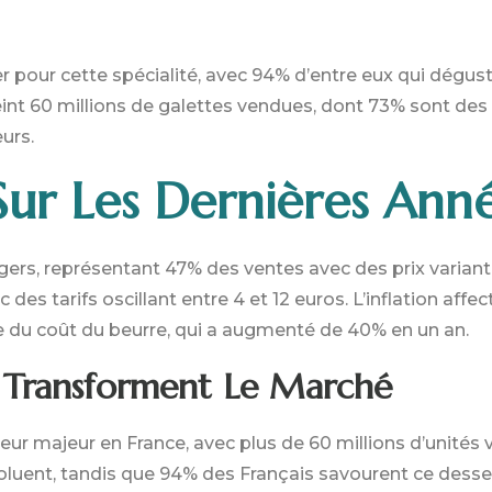
r pour cette spécialité, avec 94% d’entre eux qui dégu
int 60 millions de galettes vendues, dont 73% sont des 
urs.
 Sur Les Dernières Ann
ngers, représentant 47% des ventes avec des prix variant
es tarifs oscillant entre 4 et 12 euros. L’inflation affe
e du coût du beurre, qui a augmenté de 40% en un an.
i Transforment Le Marché
eur majeur en France, avec plus de 60 millions d’unités
ent, tandis que 94% des Français savourent ce dessert