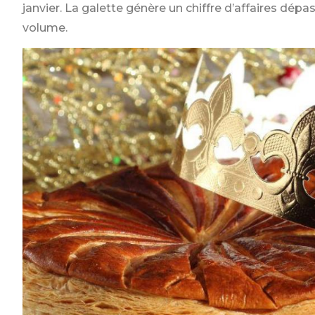
janvier. La galette génère un chiffre d’affaires dép
volume.