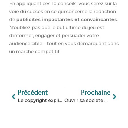
En appliquant ces 10 conseils, vous serez sur la
voie du succès en ce qui concerne la rédaction
de
publicités impactantes et convaincantes
.
N’oubliez pas que le but ultime du jeu est
d’informer, engager et persuader votre
audience cible – tout en vous démarquant dans
un marché compétitif.
Précédent
Prochaine
Le copyright explique : tout ce que vous devez savoir
Ouvrir sa societe offshore : les atouts et les demarches a suivre