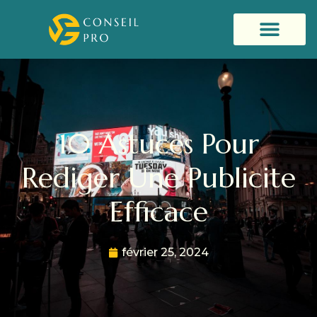
10 Astuces Pour
Rediger Une Publicite
Efficace
février 25, 2024